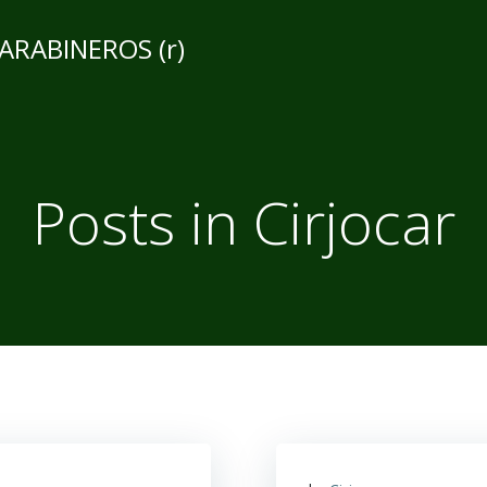
CARABINEROS (r)
Posts in
Cirjocar