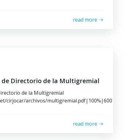
read more
de Directorio de la Multigremial
irectorio de la Multigremial
et/cirjocar/archivos/multigremial.pdf|100%|600|native}
read more