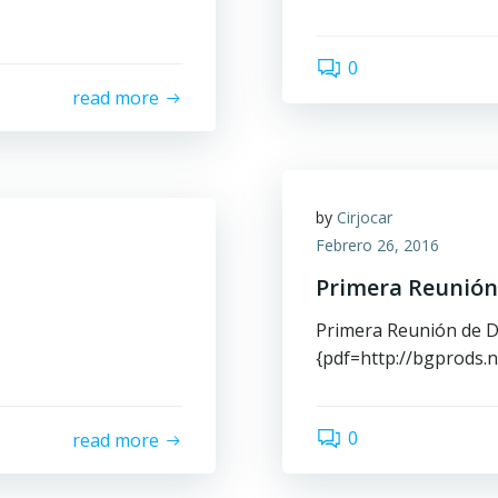
0
read more
by
Cirjocar
Febrero 26, 2016
Primera Reunión 
Primera Reunión de D
{pdf=http://bgprods.n
0
read more