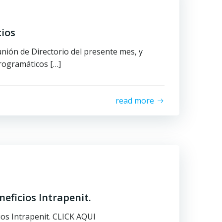
cios
nión de Directorio del presente mes, y
rogramáticos […]
read more
eficios Intrapenit.
os Intrapenit. CLICK AQUI