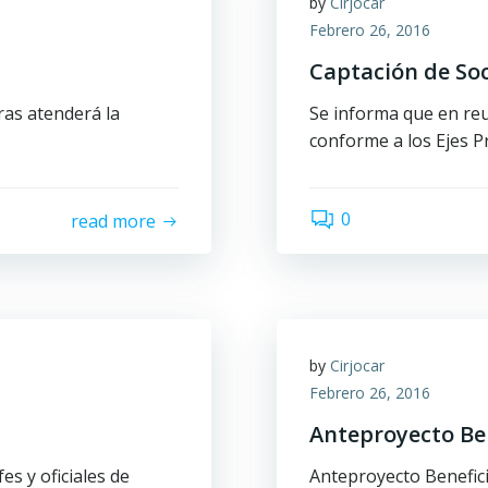
by
Cirjocar
Febrero 26, 2016
Captación de So
ras atenderá la
Se informa que en reu
conforme a los Ejes P
0
read more
by
Cirjocar
Febrero 26, 2016
Anteproyecto Ben
es y oficiales de
Anteproyecto Benefici