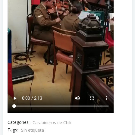
Categories:
Carabineros de Chile
Tags:
Sin etiqueta