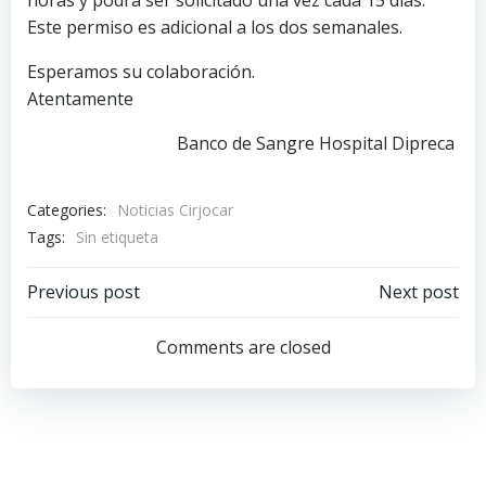
horas y podrá ser solicitado una vez cada 15 días.
Este permiso es adicional a los dos semanales.
Esperamos su colaboración.
Atentamente
Banco de Sangre Hospital Dipreca
Categories:
Noticias Cirjocar
Tags:
Sin etiqueta
Previous post
Next post
Comments are closed