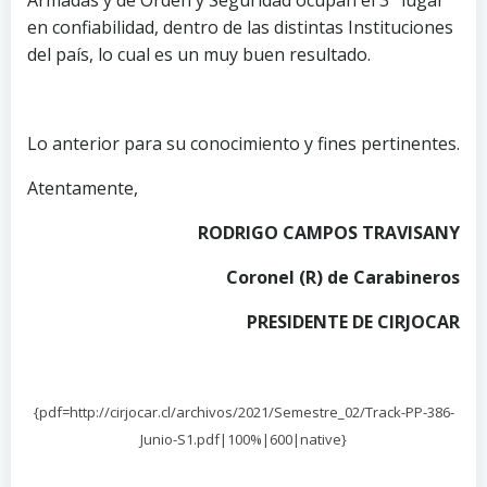
Armadas y de Orden y Seguridad ocupan el 3° lugar
en confiabilidad, dentro de las distintas Instituciones
del país, lo cual es un muy buen resultado.
Lo anterior para su conocimiento y fines pertinentes.
Atentamente,
RODRIGO CAMPOS TRAVISANY
Coronel (R) de Carabineros
PRESIDENTE DE CIRJOCAR
{pdf=http://cirjocar.cl/archivos/2021/Semestre_02/Track-PP-386-
Junio-S1.pdf|100%|600|native}