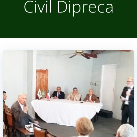
Civil Dipreca