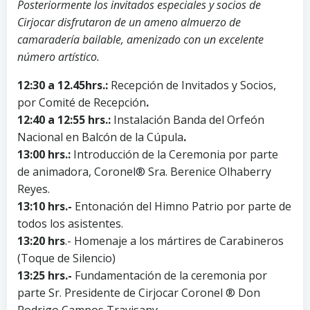
Posteriormente los invitados especiales y socios de
Cirjocar disfrutaron de un ameno almuerzo de
camaradería bailable, amenizado con un excelente
número artístico.
12:30 a 12.45hrs.:
Recepción de Invitados y Socios,
por Comité de Recepción
.
12:40 a 12:55 hrs.:
Instalación Banda del Orfeón
Nacional en Balcón de la Cúpula
.
13:00 hrs.:
Introducción de la Ceremonia por parte
de animadora, Coronel® Sra. Berenice Olhaberry
Reyes.
13:10 hrs.-
Entonación del Himno Patrio por parte de
todos los asistentes.
13:20 hrs
.- Homenaje a los mártires de Carabineros
(Toque de Silencio)
13:25 hrs.-
Fundamentación de la ceremonia por
parte Sr. Presidente de Cirjocar Coronel ® Don