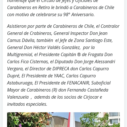
homenaje que el Círculo de Jefes y Oficiales de
Carabineros en Retiro le brindó a Carabineros de Chile
con motivo de celebrarse su 98° Aniversario.
Asistieron por parte de Carabineros de Chile, el Contralor
General de Crabineros, General Inspector Don Jean
Camus Dávila, también el Jefe de Zona Santiago Este,
General Don Héctor Valdés González, por la
Multigremial, el Presidente Capitán ® de Fragata Don
Carlos Fica Cisternas, el Diputado Don Jorge Alessandri
Vergara, el Director de DIPRECA don Carlos Capurro
Dupré, El Presidente de YAAC, Carlos Capurro
Astaburuaga, El Presidente de FENACANIR, Suboficial
Mayor de Carabineros (R) don Fernando Castañeda
Valenzuela , además de los socios de Cirjocar e
invitados especiales.