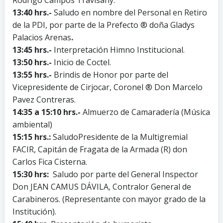
Rodrigo Campos Travisany.
13:40 hrs.-
Saludo en nombre del Personal en Retiro
de la PDI, por parte de la Prefecto ® doña Gladys
Palacios Arenas
.
13:45 hrs.-
Interpretación Himno Institucional.
13:50 hrs.-
Inicio de Coctel.
13:55 hrs.-
Brindis de Honor por parte del
Vicepresidente de Cirjocar, Coronel ® Don Marcelo
Pavez Contreras.
14:35 a 15:10 hrs.-
Almuerzo de Camaradería (Música
ambiental)
15:15 hrs.:
SaludoPresidente de la Multigremial
FACIR, Capitán de Fragata de la Armada (R) don
Carlos Fica Cisterna.
15:30 hrs:
Saludo por parte del General Inspector
Don JEAN CAMUS DÁVILA, Contralor General de
Carabineros. (Representante con mayor grado de la
Institución).