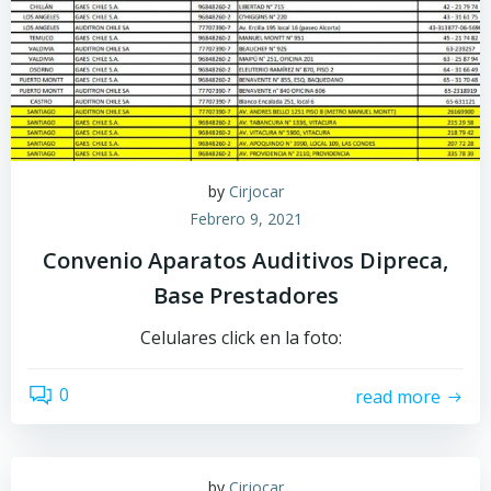
by
Cirjocar
Febrero 9, 2021
Convenio Aparatos Auditivos Dipreca,
Base Prestadores
Celulares click en la foto:
0
read more
by
Cirjocar