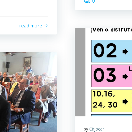
0
read more
by
Cirjocar