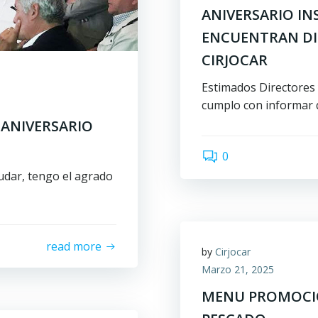
ANIVERSARIO IN
ENCUENTRAN DI
CIRJOCAR
Estimados Directores 
cumplo con informar 
 ANIVERSARIO
0
ludar, tengo el agrado
read more
by
Cirjocar
Marzo 21, 2025
MENU PROMOCIÓ