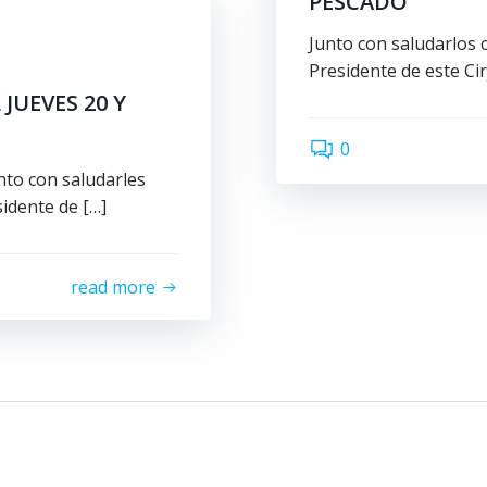
PESCADO
Junto con saludarlos 
Presidente de este Ci
JUEVES 20 Y
0
unto con saludarles
idente de […]
read more