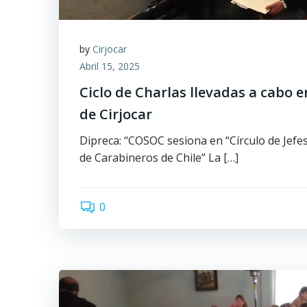
by
Cirjocar
Abril 15, 2025
Ciclo de Charlas llevadas a cabo 
de Cirjocar
Dipreca: “COSOC sesiona en “Círculo de Jefes 
de Carabineros de Chile” La […]
0