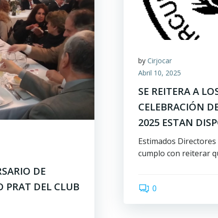
by
Cirjocar
Abril 10, 2025
SE REITERA A L
CELEBRACIÓN DE
2025 ESTAN DIS
Estimados Directores 
cumplo con reiterar q
RSARIO DE
 PRAT DEL CLUB
0