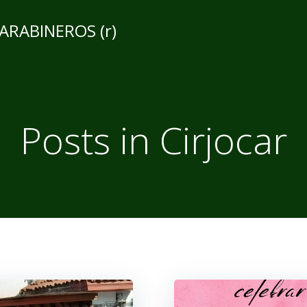
CARABINEROS (r)
Posts in
Cirjocar