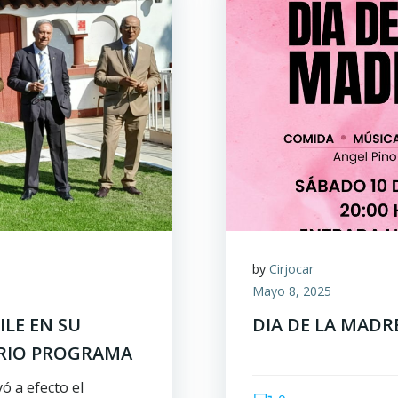
by
Cirjocar
Mayo 8, 2025
LE EN SU
DIA DE LA MADR
RIO PROGRAMA
vó a efecto el